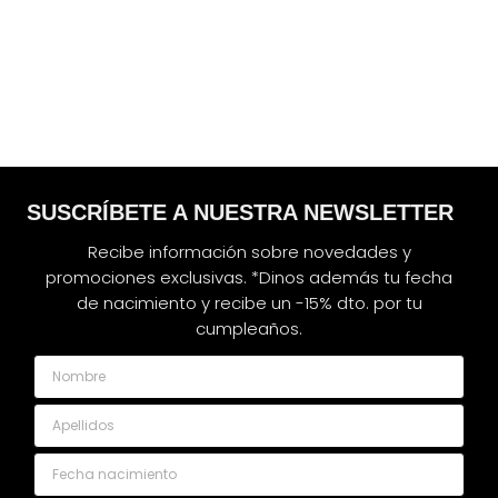
SUSCRÍBETE A NUESTRA NEWSLETTER
Recibe información sobre novedades y
promociones exclusivas. *Dinos además tu fecha
de nacimiento y recibe un -15% dto. por tu
cumpleaños.
Nombre
Apellidos
Fecha nacimiento