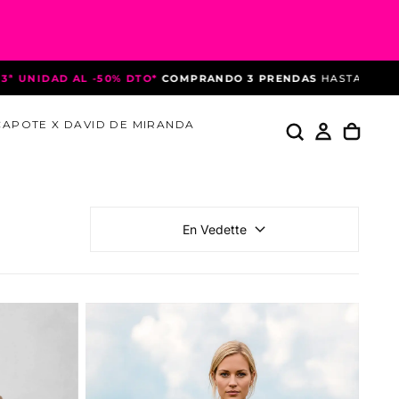
O*
COMPRANDO 3 PRENDAS
HASTA EL 10 DE AGOSTO
*DEBIDO A 
CAPOTE X DAVID DE MIRANDA
En Vedette