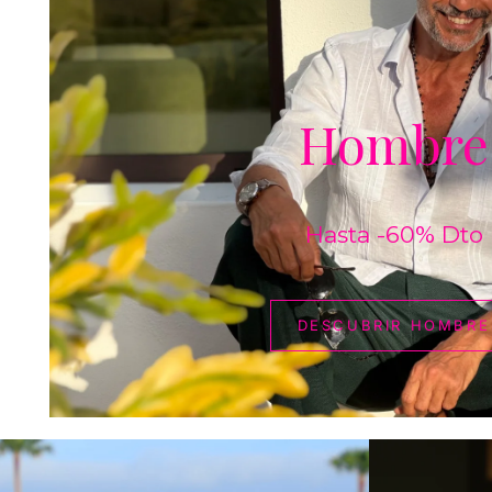
Hombre
Hasta -60% Dto
DESCUBRIR HOMBRE