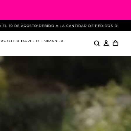
A CANTIDAD DE PEDIDOS DURANTE ESTAS REBAJAS LOS ENVÍOS
CAPOTE X DAVID DE MIRANDA