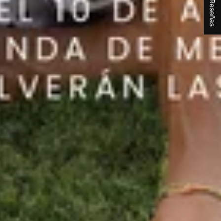
★ Reseñas