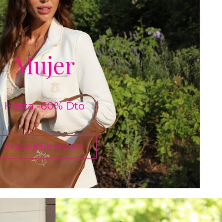
DESCUBRIR
MUJER
Mujer
Hasta -60% Dto
DESCUBRIR MUJER