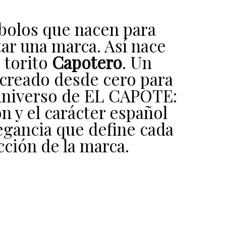
bolos que nacen para
ar una marca. Así nace
 torito
Capotero
. Un
creado desde cero para
l universo de EL CAPOTE:
ón y el carácter español
egancia que define cada
cción de la marca.