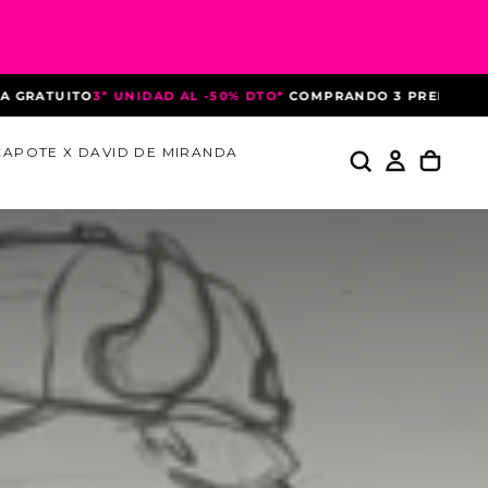
D AL -50% DTO*
COMPRANDO 3 PRENDAS
HASTA EL 10 DE AGOS
CAPOTE X DAVID DE MIRANDA