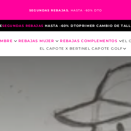
SEGUNDAS REBAJAS.
HASTA -60% DTO
S
HASTA -60% DTO
PRIMER CAMBIO DE TALLA GRATUITO
3ª UNIDA
OMBRE
REBAJAS MUJER
REBAJAS COMPLEMENTOS
EL 
EL CAPOTE X BERTIN
EL CAPOTE GOLF