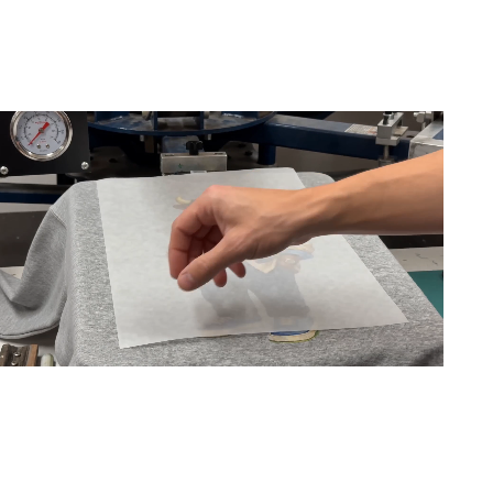
ELEGANCIA Y ACTITUD
Capotero viste como El Capote: con naturalidad,