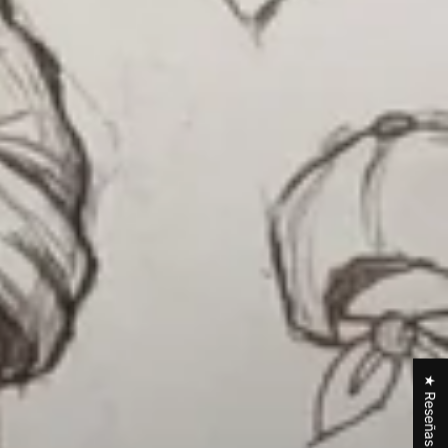
★ Reseñas