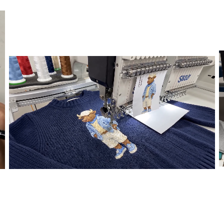
PERSONALIDAD PROPIA
La figura del toro encarna valores profundamente