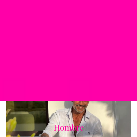
DESCUBR
Hombre
HOMBRE