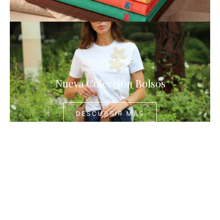
DESCUBR
MÁS
EDICIÓN LIMITADA
Nueva Colección Bolsos
DESCUBRIR MÁS