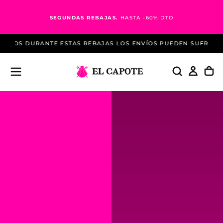
Saltar
al
SEGUNDAS REBAJAS.
HASTA -60% DTO
contenido
NTE ESTAS REBAJAS LOS ENVÍOS PUEDEN SUFRIR RETRASOS
ENV