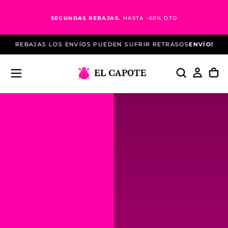
Saltar
al
SEGUNDAS REBAJAS.
HASTA -60% DTO
contenido
REBAJAS LOS ENVÍOS PUEDEN SUFRIR RETRASOS
ENVÍOS GRATUI