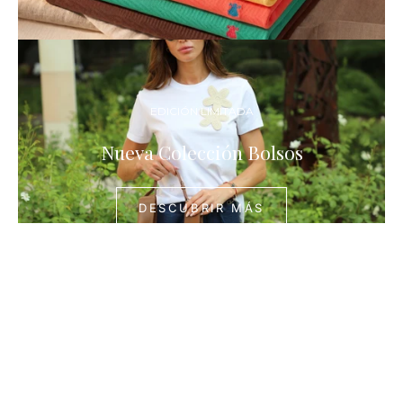
DESCUBR
MÁS
EDICIÓN LIMITADA
Nueva Colección Bolsos
DESCUBRIR MÁS