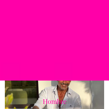
DESCUBR
Hombre
HOMBRE