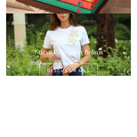
DESCUBR
MÁS
EDICIÓN LIMITADA
Nueva Colección Bolsos
DESCUBRIR MÁS