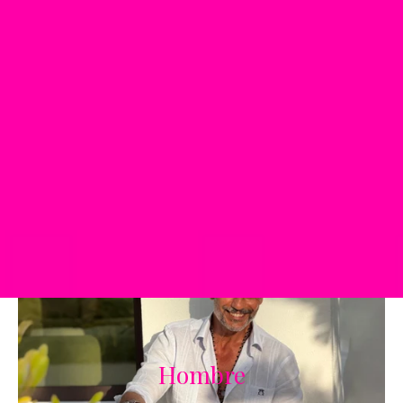
DESCUBR
Hombre
HOMBRE