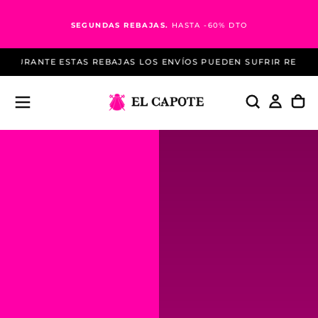
Saltar
al
SEGUNDAS REBAJAS.
HASTA -60% DTO
contenido
STAS REBAJAS LOS ENVÍOS PUEDEN SUFRIR RETRASOS
ENVÍOS G