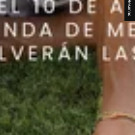
★ Reseñas