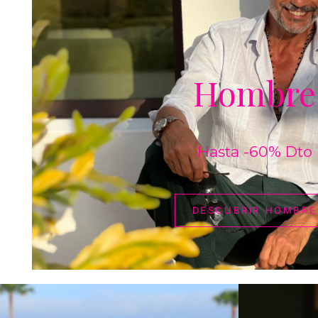
Hombre
Hasta -60% Dto
DESCUBRIR HOMBRE