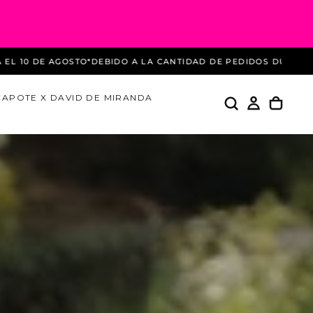
A CANTIDAD DE PEDIDOS DURANTE ESTAS REBAJAS LOS ENVÍOS
CAPOTE X DAVID DE MIRANDA