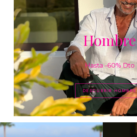
Hombre
Hasta -60% Dto
DESCUBRIR HOMBRE