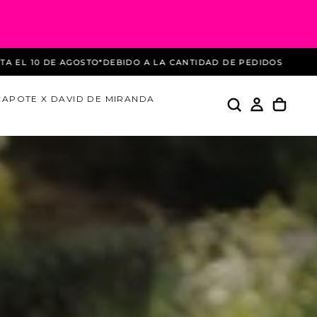
 LA CANTIDAD DE PEDIDOS DURANTE ESTAS REBAJAS LOS ENVÍ
CAPOTE X DAVID DE MIRANDA