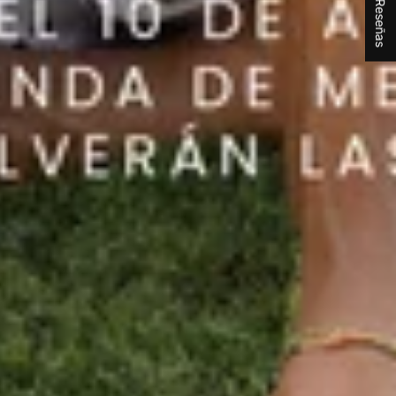
★ Reseñas