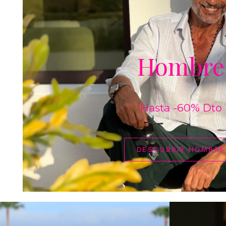
Hombre
Hasta -60% Dto
DESCUBRIR HOMBRE