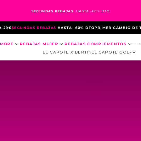
SEGUNDAS REBAJAS.
HASTA -60% DTO
EBAJAS
HASTA -60% DTO
PRIMER CAMBIO DE TALLA GRATUITO
3ª
OMBRE
REBAJAS MUJER
REBAJAS COMPLEMENTOS
EL 
EL CAPOTE X BERTIN
EL CAPOTE GOLF