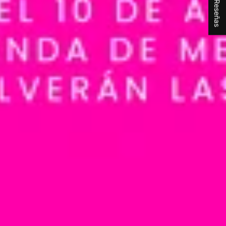
★ Reseñas