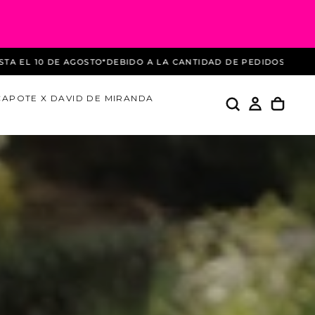
A LA CANTIDAD DE PEDIDOS DURANTE ESTAS REBAJAS LOS ENV
CAPOTE X DAVID DE MIRANDA