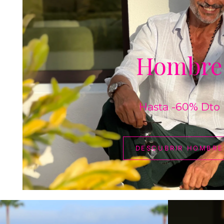
Hombre
Hasta -60% Dto
DESCUBRIR HOMBRE