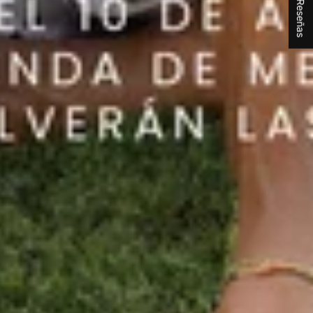
★ Reseñas