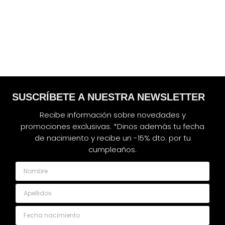
SUSCRÍBETE A NUESTRA NEWSLETTER
Recibe información sobre novedades y
promociones exclusivas. *Dinos además tu fecha
de nacimiento y recibe un -15% dto. por tu
cumpleaños.
Nombre
Apellidos
Fecha nacimiento