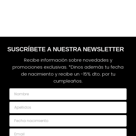
SUSCRÍBETE A NUESTRA NEWSLETTER
Recibe información sobre novedades y
promociones exclusivas. *Dinos además tu fecha
de nacimiento y recibe un -15% dto. por tu
cumpleaños.
Nombre
Apellidos
Fecha nacimiento
Email