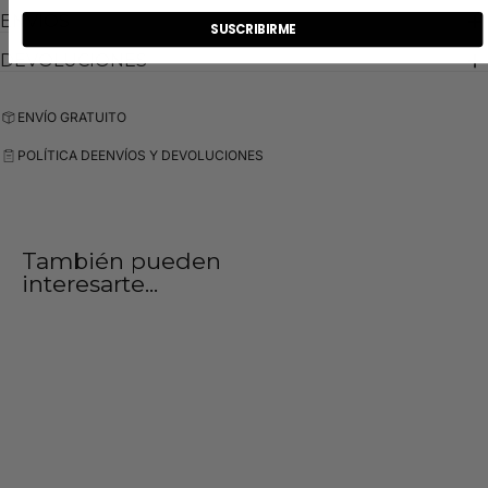
ENVIOS
SUSCRIBIRME
DEVOLUCIONES
ENVÍO GRATUITO
POLÍTICA DE
ENVÍOS Y DEVOLUCIONES
También pueden
interesarte...