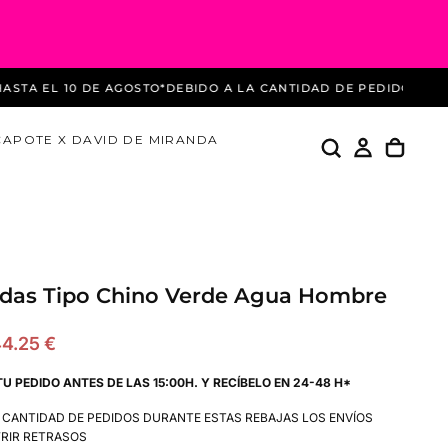
EL 10 DE AGOSTO
*DEBIDO A LA CANTIDAD DE PEDIDOS DURANTE
CAPOTE X DAVID DE MIRANDA
das Tipo Chino Verde Agua Hombre
recio
4.25 €
e
TU PEDIDO ANTES DE LAS 15:00H. Y RECÍBELO EN 24-48 H*
ferta
A CANTIDAD DE PEDIDOS DURANTE ESTAS REBAJAS LOS ENVÍOS
RIR RETRASOS