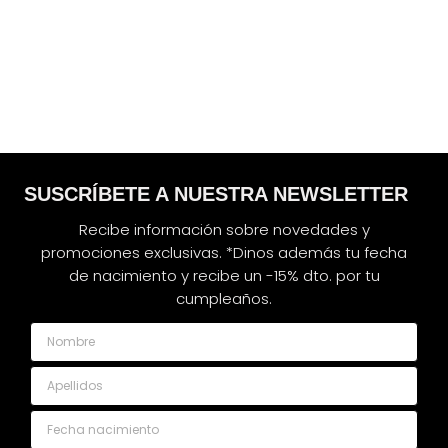
SUSCRÍBETE A NUESTRA NEWSLETTER
Recibe información sobre novedades y
promociones exclusivas. *Dinos además tu fecha
de nacimiento y recibe un -15% dto. por tu
cumpleaños.
Nombre
Apellidos
Fecha nacimiento