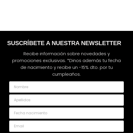
SUSCRÍBETE A NUESTRA NEWSLETTER
Recibe información sobre novedades y
promociones exclusivas. *Dinos además tu fecha
de nacimiento y recibe un -15% dto. por tu
cumpleaños.
Nombre
Apellidos
Fecha nacimiento
Email