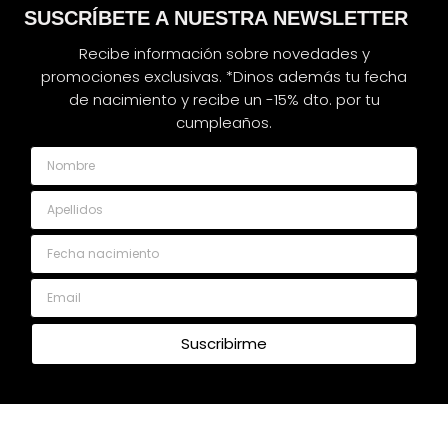
SUSCRÍBETE A NUESTRA NEWSLETTER
Recibe información sobre novedades y
promociones exclusivas. *Dinos además tu fecha
de nacimiento y recibe un -15% dto. por tu
cumpleaños.
Nombre
Apellidos
Fecha nacimiento
Email
Suscribirme