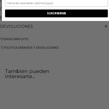
GUIA DE TALLA
COMPOSICIÓN Y CUIDADO
SUSCRIBIRME
ENVIOS
DEVOLUCIONES
ENVÍO GRATUITO
POLÍTICA DE
ENVÍOS Y DEVOLUCIONES
También pueden
interesarte...