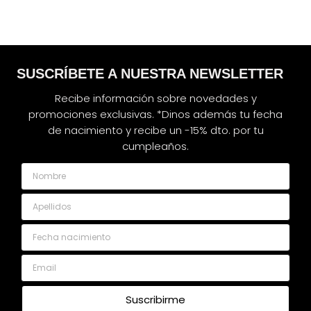
SUSCRÍBETE A NUESTRA NEWSLETTER
Recibe información sobre novedades y
promociones exclusivas. *Dinos además tu fecha
de nacimiento y recibe un -15% dto. por tu
cumpleaños.
Nombre
Apellidos
Fecha nacimiento
Email
Suscribirme