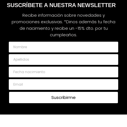
SUSCRÍBETE A NUESTRA NEWSLETTER
Recibe información sobre novedades y
promociones exclusivas. *Dinos además tu fecha
de nacimiento y recibe un -15% dto. por tu
cumpleaños.
Nombre
Apellidos
Fecha nacimiento
Email
Suscribirme