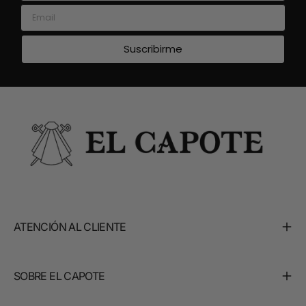
Email
Suscribirme
ATENCIÓN AL CLIENTE
SOBRE EL CAPOTE