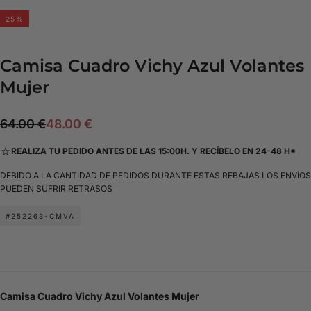
25
%
Camisa Cuadro Vichy Azul Volantes
Mujer
48.00
Precio
Precio
64.00 €
48.00 €
€
regular
de
REALIZA TU PEDIDO ANTES DE LAS 15:00H. Y RECÍBELO EN 24-48 H*
oferta
DEBIDO A LA CANTIDAD DE PEDIDOS DURANTE ESTAS REBAJAS LOS ENVÍOS
PUEDEN SUFRIR RETRASOS
#252263-CMVA
Camisa Cuadro Vichy Azul Volantes Mujer