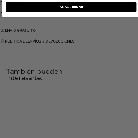
ENVIOS
SUSCRIBIRME
DEVOLUCIONES
ENVÍO GRATUITO
POLÍTICA DE
ENVÍOS Y DEVOLUCIONES
También pueden
interesarte...