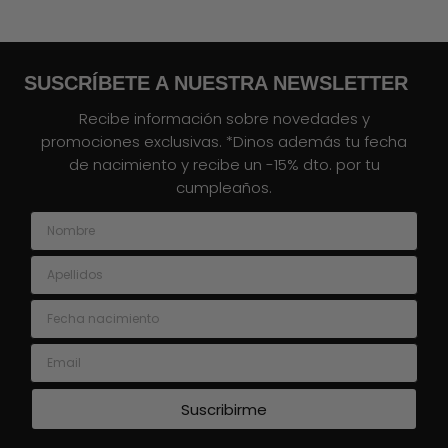
SUSCRÍBETE A NUESTRA NEWSLETTER
Recibe información sobre novedades y
promociones exclusivas. *Dinos además tu fecha
de nacimiento y recibe un -15% dto. por tu
cumpleaños.
Nombre
Apellidos
Fecha nacimiento
Email
Suscribirme