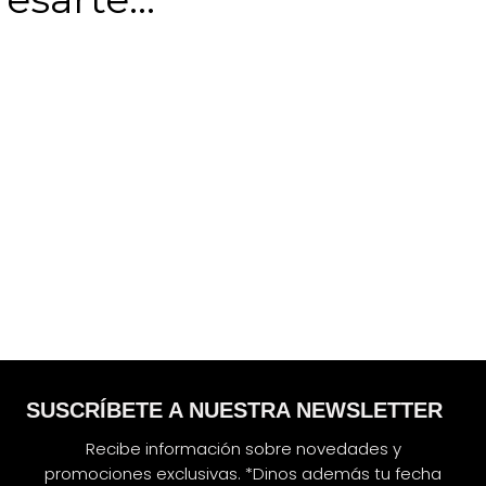
SUSCRÍBETE A NUESTRA NEWSLETTER
Recibe información sobre novedades y
promociones exclusivas. *Dinos además tu fecha