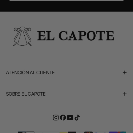
ATENCIÓN AL CLIENTE
SOBRE EL CAPOTE