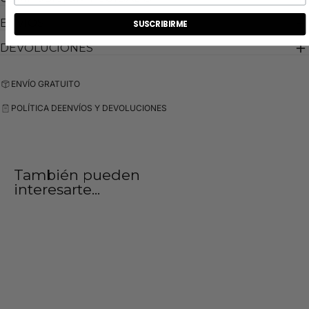
ENVIOS
SUSCRIBIRME
DEVOLUCIONES
ENVÍO GRATUITO
POLÍTICA DE
ENVÍOS Y DEVOLUCIONES
También pueden
interesarte...