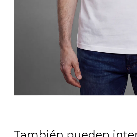
También pueden intere