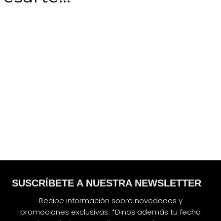
SUSCRÍBETE A NUESTRA NEWSLETTER
Recibe información sobre novedades y
promociones exclusivas. *Dinos además tu fecha