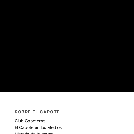
SOBRE EL CAPOTE
Club Capoteros
El Capote en los Medios
Historia de la marca