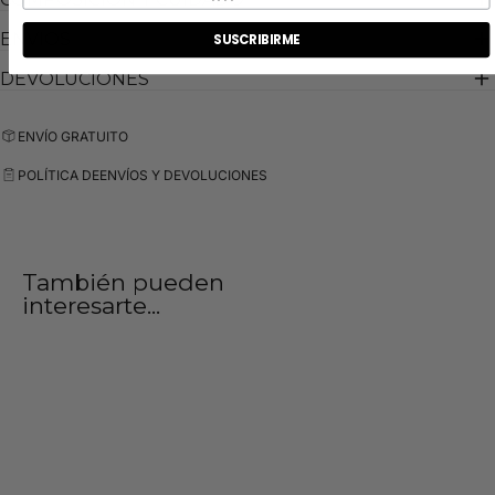
ENVIOS
SUSCRIBIRME
DEVOLUCIONES
ENVÍO GRATUITO
POLÍTICA DE
ENVÍOS Y DEVOLUCIONES
También pueden
interesarte...