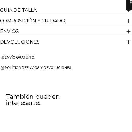
GUIA DE TALLA
La modelo mide 1,70 m y lleva la talla M
COMPOSICIÓN Y CUIDADO
Diseñado en España
ENVIOS
DEVOLUCIONES
ENVÍO GRATUITO
POLÍTICA DE
ENVÍOS Y DEVOLUCIONES
También pueden
interesarte...