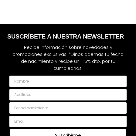
SUSCRÍBETE A NUESTRA NEWSLETTER
Recibe información sobre novedades y
promociones exclusivas. *Dinos además tu fecha
de nacimiento y recibe un -15% dto. por tu
cumpleaños.
Nombre
Apellidos
Fecha nacimiento
Email
Suscribirme