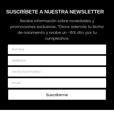
SUSCRÍBETE A NUESTRA NEWSLETTER
Recibe información sobre novedades y
promociones exclusivas. *Dinos además tu fecha
de nacimiento y recibe un -15% dto. por tu
cumpleaños.
Nombre
Apellidos
Fecha nacimiento
Email
Suscribirme