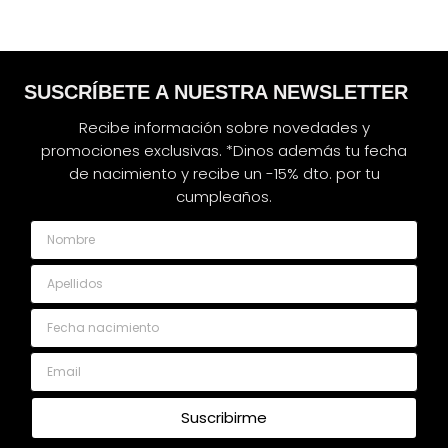
SUSCRÍBETE A NUESTRA NEWSLETTER
Recibe información sobre novedades y
promociones exclusivas. *Dinos además tu fecha
de nacimiento y recibe un -15% dto. por tu
cumpleaños.
Nombre
Apellidos
Fecha nacimiento
Email
Suscribirme