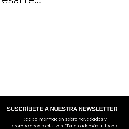
SUSCRÍBETE A NUESTRA NEWSLETTER
Recibe información sobre novedades y
promociones exclusivas. *Dinos además tu fecha