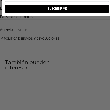
ENVIOS
SUSCRIBIRME
DEVOLUCIONES
ENVÍO GRATUITO
POLÍTICA DE
ENVÍOS Y DEVOLUCIONES
También pueden
interesarte...