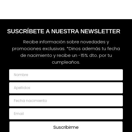
SUSCRÍBETE A NUESTRA NEWSLETTER
Recibe información sobre novedades y
promociones exclusivas. *Dinos además tu fecha
de nacimiento y recibe un -15% dto. por tu
cumpleaños.
Nombre
Apellidos
Fecha nacimiento
Email
Suscribirme