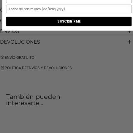
GUIA DE TALLA
COMPOSICIÓN Y CUIDADO
SUSCRIBIRME
ENVIOS
DEVOLUCIONES
ENVÍO GRATUITO
POLÍTICA DE
ENVÍOS Y DEVOLUCIONES
También pueden
interesarte...