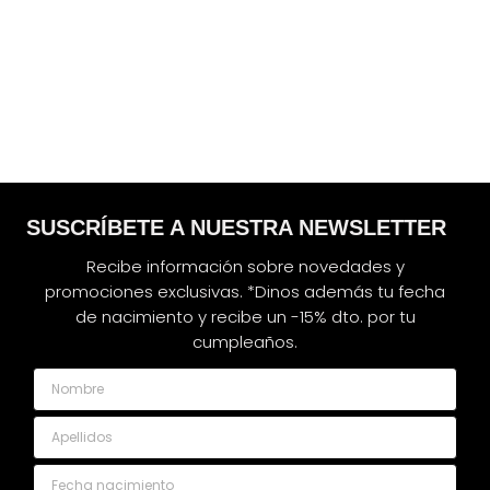
SUSCRÍBETE A NUESTRA NEWSLETTER
Recibe información sobre novedades y
promociones exclusivas. *Dinos además tu fecha
de nacimiento y recibe un -15% dto. por tu
cumpleaños.
Nombre
Apellidos
Fecha nacimiento