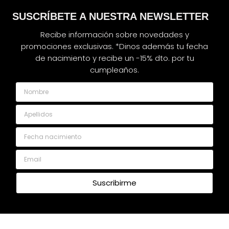
SUSCRÍBETE A NUESTRA NEWSLETTER
Recibe información sobre novedades y
promociones exclusivas. *Dinos además tu fecha
de nacimiento y recibe un -15% dto. por tu
cumpleaños.
Nombre
Apellidos
Fecha nacimiento
Email
Suscribirme