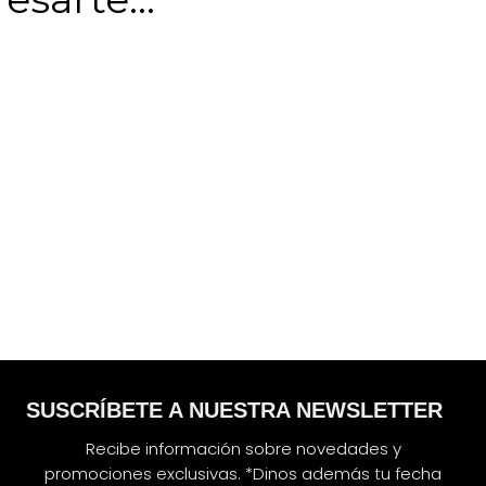
SUSCRÍBETE A NUESTRA NEWSLETTER
Recibe información sobre novedades y
promociones exclusivas. *Dinos además tu fecha