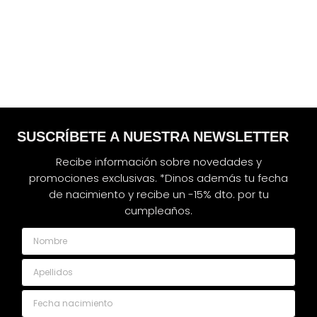
SUSCRÍBETE A NUESTRA NEWSLETTER
Recibe información sobre novedades y
promociones exclusivas. *Dinos además tu fecha
de nacimiento y recibe un -15% dto. por tu
cumpleaños.
Nombre
Apellidos
Fecha nacimiento