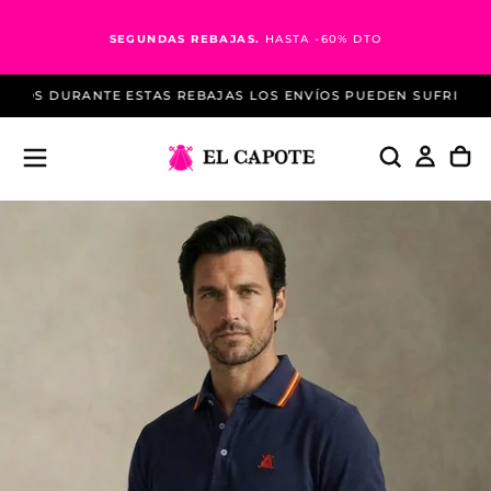
Saltar
al
SEGUNDAS REBAJAS.
HASTA -60% DTO
contenido
DOS DURANTE ESTAS REBAJAS LOS ENVÍOS PUEDEN SUFRIR RET