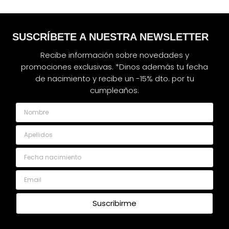
SUSCRÍBETE A NUESTRA NEWSLETTER
Recibe información sobre novedades y
promociones exclusivas. *Dinos además tu fecha
de nacimiento y recibe un -15% dto. por tu
cumpleaños.
Nombre
Apellidos
Fecha nacimiento
Email
Suscribirme