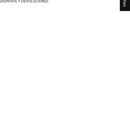
 DE
ENVÍOS Y DEVOLUCIONES