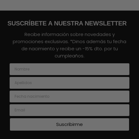
SUSCRÍBETE A NUESTRA NEWSLETTER
Recibe información sobre novedades y
promociones exclusivas. *Dinos además tu fecha
de nacimiento y recibe un -15% dto. por tu
cumpleaños.
Nombre
Apellidos
Fecha nacimiento
Email
Suscribirme