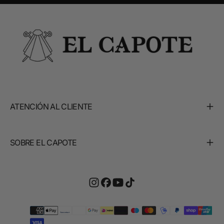
ATENCIÓN AL CLIENTE
SOBRE EL CAPOTE
Métodos
de