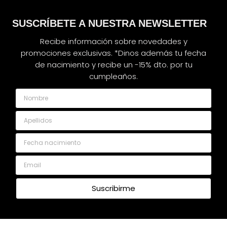
SUSCRÍBETE A NUESTRA NEWSLETTER
Recibe información sobre novedades y
promociones exclusivas. *Dinos además tu fecha
de nacimiento y recibe un -15% dto. por tu
cumpleaños.
Nombre
Apellidos
Fecha nacimiento
Email
Suscribirme