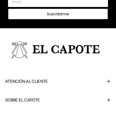
Suscribirme
ATENCIÓN AL CLIENTE
SOBRE EL CAPOTE