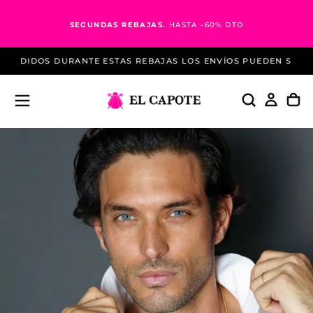
Saltar
al
SEGUNDAS REBAJAS.
HASTA -60% DTO
contenido
PEDIDOS DURANTE ESTAS REBAJAS LOS ENVÍOS PUEDEN SUFRIR