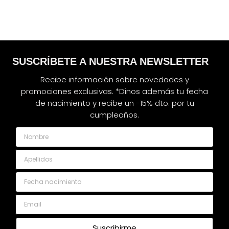
SUSCRÍBETE A NUESTRA NEWSLETTER
Recibe información sobre novedades y
promociones exclusivas. *Dinos además tu fecha
de nacimiento y recibe un -15% dto. por tu
cumpleaños.
Nombre
Apellidos
Fecha nacimiento
Email
Suscribirme