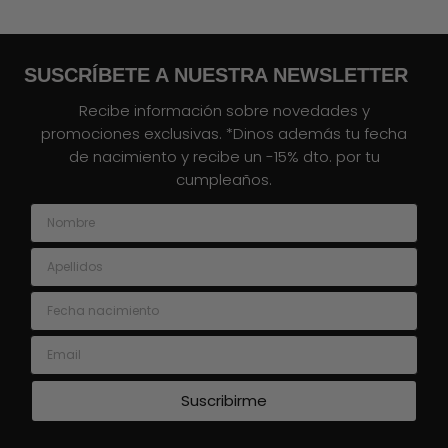
SUSCRÍBETE A NUESTRA NEWSLETTER
Recibe información sobre novedades y
promociones exclusivas. *Dinos además tu fecha
de nacimiento y recibe un -15% dto. por tu
cumpleaños.
Nombre
Apellidos
Fecha nacimiento
Email
Suscribirme