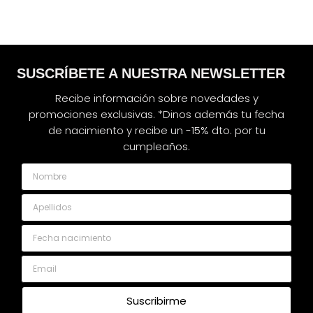
SUSCRÍBETE A NUESTRA NEWSLETTER
Recibe información sobre novedades y
promociones exclusivas. *Dinos además tu fecha
de nacimiento y recibe un -15% dto. por tu
cumpleaños.
Nombre
Apellidos
Fecha nacimiento
Email
Suscribirme