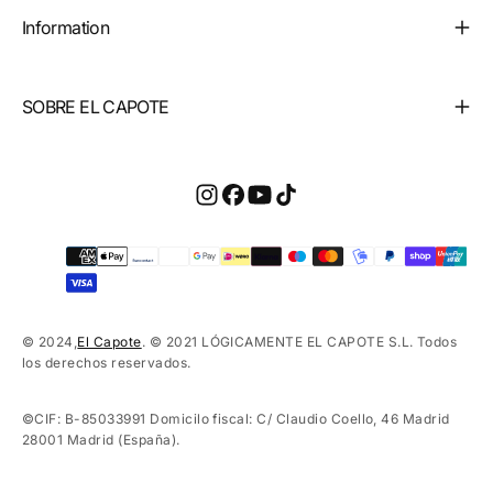
Information
SOBRE EL CAPOTE
Payment
methods
© 2024,
El Capote
. © 2021 LÓGICAMENTE EL CAPOTE S.L. Todos
los derechos reservados.
©CIF: B-85033991 Domicilo fiscal: C/ Claudio Coello, 46 Madrid
28001 Madrid (España).