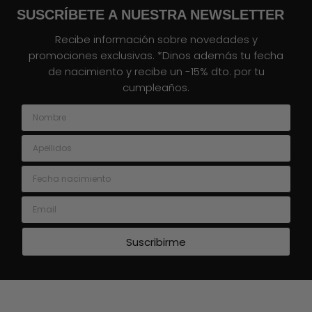
SUSCRÍBETE A NUESTRA NEWSLETTER
Recibe información sobre novedades y
promociones exclusivas. *Dinos además tu fecha
de nacimiento y recibe un -15% dto. por tu
cumpleaños.
Nombre
Apellidos
Fecha nacimiento
Email
Suscribirme