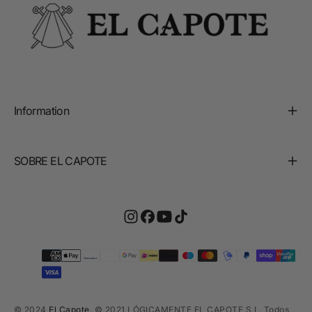
Information
SOBRE EL CAPOTE
Payment
methods
© 2024,
El Capote
. © 2021 LÓGICAMENTE EL CAPOTE S.L. Todos